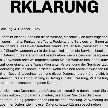
RKLÄRUNG
Fassung: 4. Oktober 2025
betreibt diesen Shop und diese Website, einschließlich aller zugehör
tionen, Inhalte, Funktionen, Tools, Produkte und Services, um Ihnen al
in individuelles Einkaufserlebnis bereitzustellen (die „Services“). BEN
 auf Shopify, wodurch wir in der Lage sind, Ihnen die Services bereitzu
er Datenschutzerklärung wird beschrieben, wie wir personenbezogen
n, verwenden oder weitergeben, wenn Sie die Website besuchen, nut
auf oder eine andere Transaktion unter Verwendung der Services täti
derweitig mit uns kommunizieren. Wenn es einen Konflikt zwischen u
inen Geschäftsbedingungen und dieser Datenschutzerklärung gibt, h
atenschutzerklärung Vorrang in Bezug auf die Erfassung, Verarbeitun
gabe Ihrer personenbezogenen Daten.
ie sich diese Datenschutzerklärung bitte sorgfältig durch. Indem Sie 
vices nutzen und darauf zugreifen, bestätigen Sie, dass Sie diese
chutzerklärung gelesen haben und mit der Erfassung, Verwendung un
abe Ihrer Daten, wie in dieser Datenschutzerklärung beschrieben,