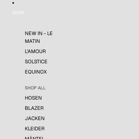
SHOP
NEW IN - LE
MATIN
L'AMOUR
SOLSTICE
EQUINOX
SHOP ALL
HOSEN
BLAZER
JACKEN
KLEIDER
MÄNTEL