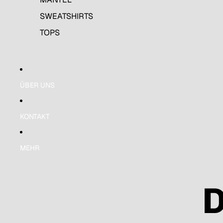
SWEATSHIRTS
TOPS
ÜBER UNS
KONTAKT
MEHR