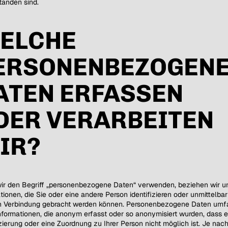
tanden sind.
ELCHE
ERSONENBEZOGEN
ATEN ERFASSEN
DER VERARBEITEN
IR?
r den Begriff „personenbezogene Daten“ verwenden, beziehen wir u
tionen, die Sie oder eine andere Person identifizieren oder unmittelbar
in Verbindung gebracht werden können. Personenbezogene Daten umf
nformationen, die anonym erfasst oder so anonymisiert wurden, dass e
izierung oder eine Zuordnung zu Ihrer Person nicht möglich ist. Je nac