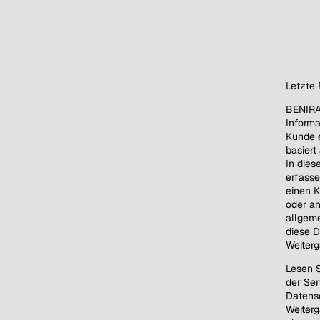
Letzte 
BENIRA 
Informa
Kunde e
basiert
In dies
erfasse
einen K
oder an
allgeme
diese D
Weiter
Lesen S
der Ser
Datens
Weiterg